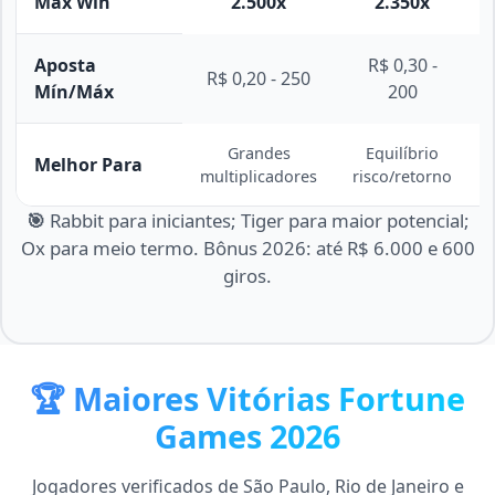
Max Win
2.500x
2.350x
Aposta
R$ 0,30 -
R$ 0,20 - 250
Mín/Máx
200
Grandes
Equilíbrio
Melhor Para
I
multiplicadores
risco/retorno
🎯
Rabbit para iniciantes; Tiger para maior potencial;
Ox para meio termo. Bônus 2026: até R$ 6.000 e 600
giros.
🏆 Maiores Vitórias Fortune
Games 2026
Jogadores verificados de São Paulo, Rio de Janeiro e