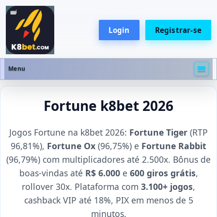
Login
Registrar-se
Menu
Fortune k8bet 2026
Jogos Fortune na k8bet 2026:
Fortune Tiger
(RTP
96,81%),
Fortune Ox
(96,75%) e
Fortune Rabbit
(96,79%) com multiplicadores até 2.500x. Bônus de
boas-vindas até
R$ 6.000
e
600 giros grátis
,
rollover 30x. Plataforma com
3.100+ jogos
,
cashback VIP até 18%, PIX em menos de 5
minutos.